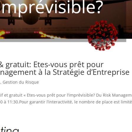
 & gratuit: Etes-vous prêt pour
anagement à la Stratégie d’Entreprise
é
,
Gestion du Risque
if et gratuit « Etes-vous prêt pour l’imprévisible? Du Risk Manage
0 à 11:30.Pour garantir l’interactivité, le nombre de place est limité: