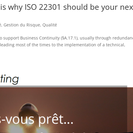
 is why ISO 22301 should be your nex
é
,
Gestion du Risque
,
Qualité
o support Business Continuity (§A.17.1), usually through redundan
leading most of the times to the implementation of a technical,