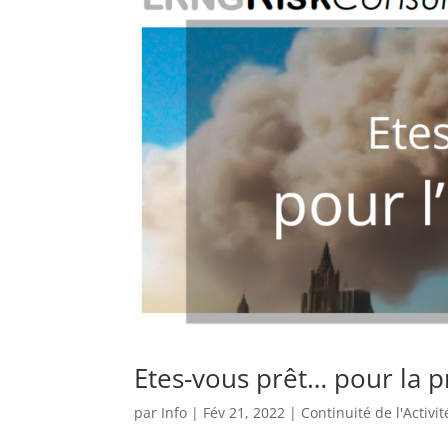
Etes-vous prêt… pour la p
par
Info
|
Fév 21, 2022
|
Continuité de l'Activit