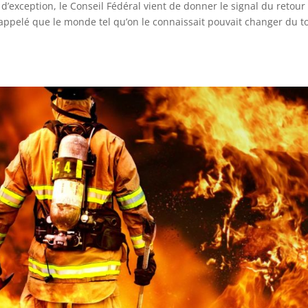
exception, le Conseil Fédéral vient de donner le signal du retour 
appelé que le monde tel qu’on le connaissait pouvait changer du t