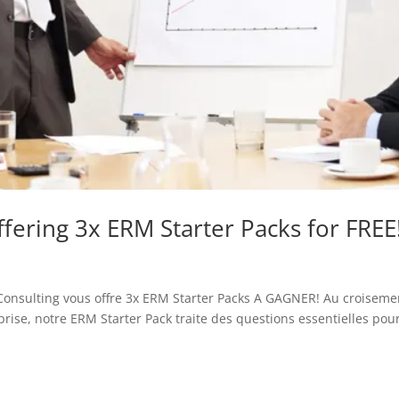
ffering 3x ERM Starter Packs for FREE
 Consulting vous offre 3x ERM Starter Packs A GAGNER! Au croiseme
rise, notre ERM Starter Pack traite des questions essentielles pou