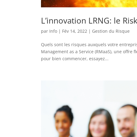
L’innovation LRNG: le Ri
par
Info
|
Fév 14, 2022
|
Gestion du Risque
Quels sont les risques auxquels votre entrepris
Management as a Service (RMaaS), une offre flex
pour bien commencer, essayez...