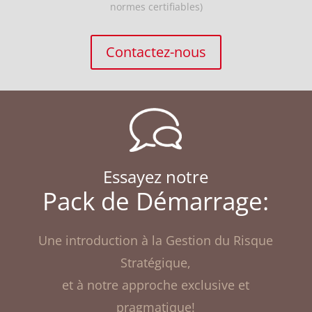
normes certifiables)
Contactez-nous
Essayez notre
Pack de Démarrage:
Une introduction à la Gestion du Risque
Stratégique,
et à notre approche exclusive et
pragmatique!