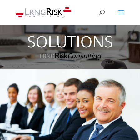
SOLUTIONS
Risk
Consulting
LRNG