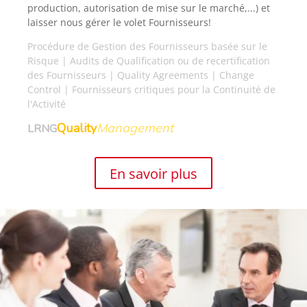
production, autorisation de mise sur le marché,...) et
laisser nous gérer le volet Fournisseurs!
Procédure de Gestion des Fournisseurs basée sur le
Risque | Audits de Qualification ou de recertification
des Fournisseurs | Quality Agreements | Change
Control | Fournisseurs critiques pour la Continuité de
l'Activité
Quality
Management
LRNG
En savoir plus