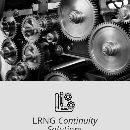
LRNG
Continuity
Solutions