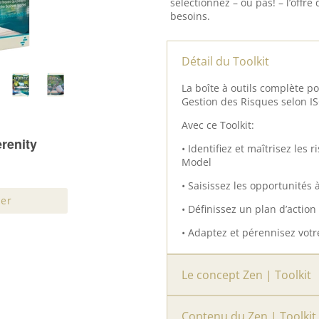
sélectionnez – ou pas! – l’off
besoins.
Détail du Toolkit
La boîte à outils complète 
Gestion des Risques selon I
Avec ce Toolkit:
• Identifiez et maîtrisez les
Model
• Saisissez les opportunités 
• Définissez un plan d’actio
• Adaptez et pérennisez vot
Le concept Zen | Toolkit
Contenu du Zen | Toolkit