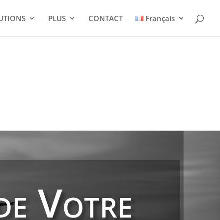
UTIONS
PLUS
CONTACT
Français
de Votre