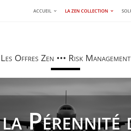
ACCUEIL
LA ZEN COLLECTION
SOL
Les Offres Zen ••• Risk Management
 la Pérennité 