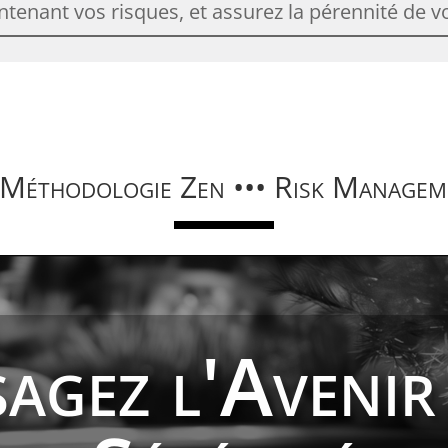
tenant vos risques, et assurez la pérennité de vo
 Méthodologie Zen ••• Risk Managem
sagez l'Avenir