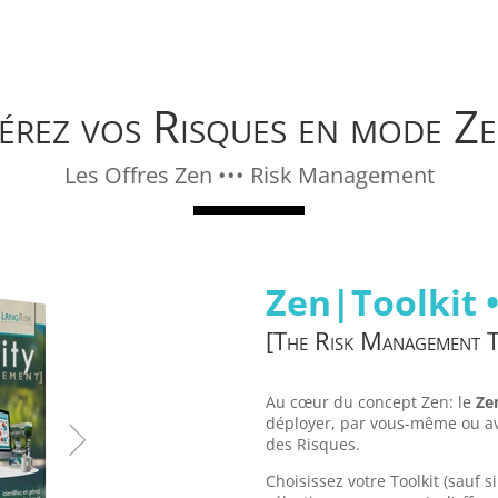
érez vos Risques en mode Ze
Les Offres Zen ••• Risk Management
Zen|Toolkit •
[The Risk Management T
Au cœur du concept Zen: le
Ze
déployer, par vous-même ou av
des Risques.
Choisissez votre Toolkit (sauf s