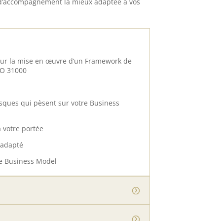
re d’accompagnement la mieux adaptée à vos
pour la mise en œuvre d’un Framework de
SO 31000
 risques qui pèsent sur votre Business
à votre portée
n adapté
re Business Model