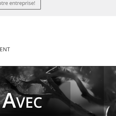
tre entreprise!
ent
 Avec