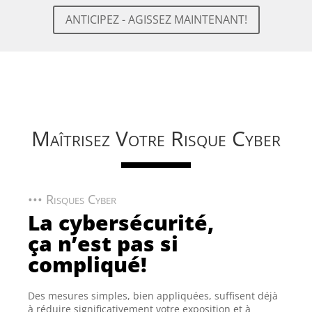
ANTICIPEZ - AGISSEZ MAINTENANT!
Maîtrisez Votre Risque Cyber
••• Risques Cyber
La cybersécurité,
ça n’est pas si
compliqué!
Des mesures simples, bien appliquées, suffisent déjà
à réduire significativement votre exposition et à