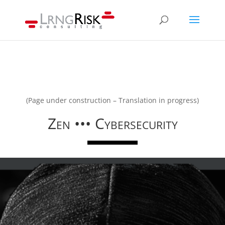
(Page under construction – Translation in progress)
Zen ••• Cybersecurity